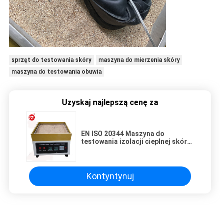
sprzęt do testowania skóry
maszyna do mierzenia skóry
maszyna do testowania obuwia
Uzyskaj najlepszą cenę za
EN ISO 20344 Maszyna do
testowania izolacji cieplnej skóry
gotowych butów
Kontyntynuj