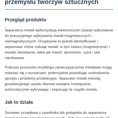
przemysłu tworzyw sztucznych
Przegląd produktu
Separatory metali wykorzystują elektroniczne zasady wykrywania
do precyzyjnego wykrywania metali magnetycznych i
niemagnetycznych. Urządzenie to potrafi identyfikować i
separować różne rodzaje metali, w tym żelazo (magnetyczne) i
metale nieżelazne, takie jak miedź, aluminium, cyna i stal
nierdzewna.
Podczas procesów recyklingu zanieczyszczenia metalowe mogą
mieszać się z surowcami, potencjalnie powodując uszkodzenia
sprzętu i problemy produkcyjne. Separator metali metodą
grawitacyjnego opadu stanowi wydajne rozwiązanie,
automatycznie wykrywając i separując te cząstki metalu.
Jak to działa
Surowiec przepływa z zasobnika lub podajnika do separatora