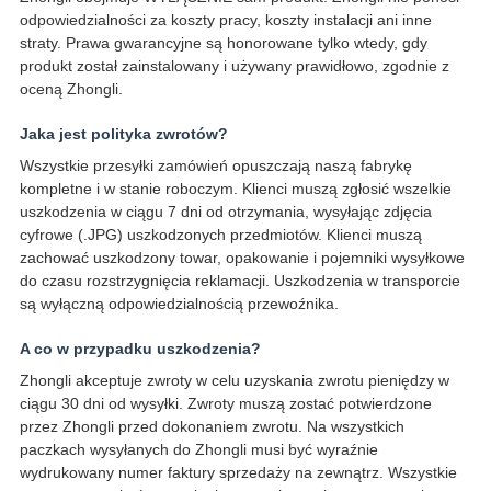
odpowiedzialności za koszty pracy, koszty instalacji ani inne
straty. Prawa gwarancyjne są honorowane tylko wtedy, gdy
produkt został zainstalowany i używany prawidłowo, zgodnie z
oceną Zhongli.
Jaka jest polityka zwrotów?
Wszystkie przesyłki zamówień opuszczają naszą fabrykę
kompletne i w stanie roboczym. Klienci muszą zgłosić wszelkie
uszkodzenia w ciągu 7 dni od otrzymania, wysyłając zdjęcia
cyfrowe (.JPG) uszkodzonych przedmiotów. Klienci muszą
zachować uszkodzony towar, opakowanie i pojemniki wysyłkowe
do czasu rozstrzygnięcia reklamacji. Uszkodzenia w transporcie
są wyłączną odpowiedzialnością przewoźnika.
A co w przypadku uszkodzenia?
Zhongli akceptuje zwroty w celu uzyskania zwrotu pieniędzy w
ciągu 30 dni od wysyłki. Zwroty muszą zostać potwierdzone
przez Zhongli przed dokonaniem zwrotu. Na wszystkich
paczkach wysyłanych do Zhongli musi być wyraźnie
wydrukowany numer faktury sprzedaży na zewnątrz. Wszystkie