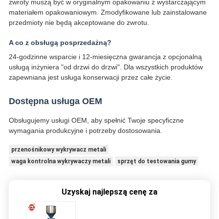
zwroty muszą być w oryginalnym opakowaniu z wystarczającym
materiałem opakowaniowym. Zmodyfikowane lub zainstalowane
przedmioty nie będą akceptowane do zwrotu.
A co z obsługą posprzedażną?
24-godzinne wsparcie i 12-miesięczna gwarancja z opcjonalną
usługą inżyniera "od drzwi do drzwi". Dla wszystkich produktów
zapewniana jest usługa konserwacji przez całe życie.
Dostępna usługa OEM
Obsługujemy usługi OEM, aby spełnić Twoje specyficzne
wymagania produkcyjne i potrzeby dostosowania.
przenośnikowy wykrywacz metali
waga kontrolna wykrywaczy metali
sprzęt do testowania gumy
Uzyskaj najlepszą cenę za