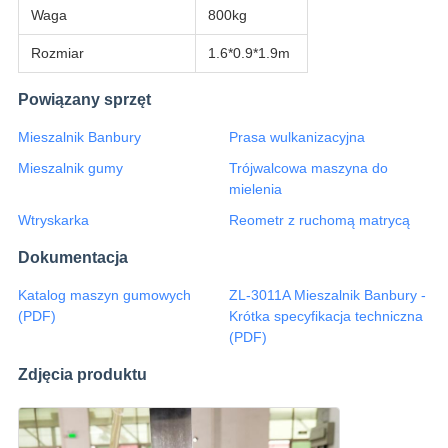
Waga
800kg
Rozmiar
1.6*0.9*1.9m
Powiązany sprzęt
Mieszalnik Banbury
Prasa wulkanizacyjna
Mieszalnik gumy
Trójwalcowa maszyna do
mielenia
Wtryskarka
Reometr z ruchomą matrycą
Dokumentacja
Katalog maszyn gumowych
ZL-3011A Mieszalnik Banbury -
(PDF)
Krótka specyfikacja techniczna
(PDF)
Zdjęcia produktu