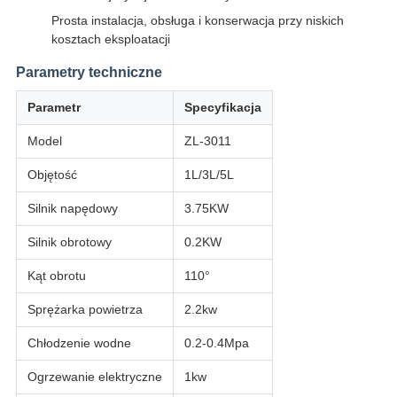
Prosta instalacja, obsługa i konserwacja przy niskich
kosztach eksploatacji
Parametry techniczne
Parametr
Specyfikacja
Model
ZL-3011
Objętość
1L/3L/5L
Silnik napędowy
3.75KW
Silnik obrotowy
0.2KW
Kąt obrotu
110°
Sprężarka powietrza
2.2kw
Chłodzenie wodne
0.2-0.4Mpa
Ogrzewanie elektryczne
1kw