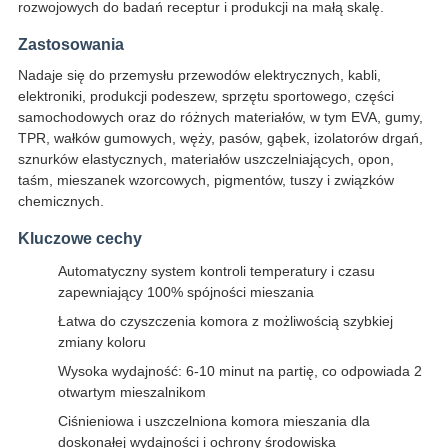
rozwojowych do badań receptur i produkcji na małą skalę.
Zastosowania
Nadaje się do przemysłu przewodów elektrycznych, kabli,
elektroniki, produkcji podeszew, sprzętu sportowego, części
samochodowych oraz do różnych materiałów, w tym EVA, gumy,
TPR, wałków gumowych, węży, pasów, gąbek, izolatorów drgań,
sznurków elastycznych, materiałów uszczelniających, opon,
taśm, mieszanek wzorcowych, pigmentów, tuszy i związków
chemicznych.
Kluczowe cechy
Automatyczny system kontroli temperatury i czasu
zapewniający 100% spójności mieszania
Łatwa do czyszczenia komora z możliwością szybkiej
zmiany koloru
Wysoka wydajność: 6-10 minut na partię, co odpowiada 2
otwartym mieszalnikom
Ciśnieniowa i uszczelniona komora mieszania dla
doskonałej wydajności i ochrony środowiska