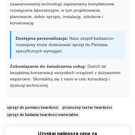
zaawansowanej technologii zapewniamy kompleksowe
rozwiązania laboratoryjne, w tym projektowanie,
planowanie, dobór sprzętu, instalację, szkolenie i
konserwację.
Dostępna personalizacja:
Nasz zespół badawczo-
rozwojowy może dostosować sprzęt do Państwa
specyficznych wymagań.
Zobowiązanie do świadczenia usług:
Dwóch lat
bezpłatnej konserwacji wszystkich urządzeń z dożywotnim
wsparciem. Skontaktuj się z nami w celu konsultacji i
dyskusji technicznej.
sprzęt do pomiaru twardości
przenośny tester twardości
sprzęt do badania twardości materiałów
Uzyskaj najlepszą cenę za