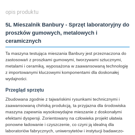
opis produktu
5L Mieszalnik Banbury - Sprzęt laboratoryjny do
proszków gumowych, metalowych i
ceramicznych
Ta maszyna testująca mieszania Banbury jest przeznaczona do
zastosowań z proszkami gumowymi, tworzywami sztucznymi,
metalami i ceramiką, wyposażona w zaawansowaną technologię
z importowanymi kluczowymi komponentami dla doskonałej
wydajności.
Przegląd sprzętu
Zbudowana zgodnie z tajwańskimi rysunkami technicznymi i
zaawansowaną chińską produkcją, ta przyjazna dla środowiska
maszyna zapewnia wysokowydajne mieszanie z doskonałymi
efektami dyspersji. Zorientowany na człowieka projekt ułatwia
ponowne ładowanie i czyszczenie, co czyni ją idealną dla
laboratoriów fabrycznych, uniwersytetów i instytucji badawczo-