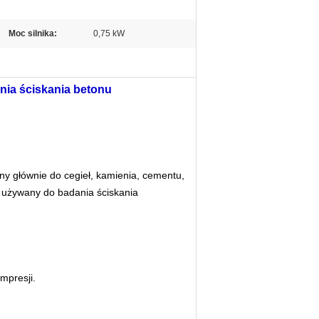
Moc silnika:
0,75 kW
nia ściskania betonu
ny głównie do cegieł, kamienia, cementu,
ż używany do badania ściskania
mpresji.