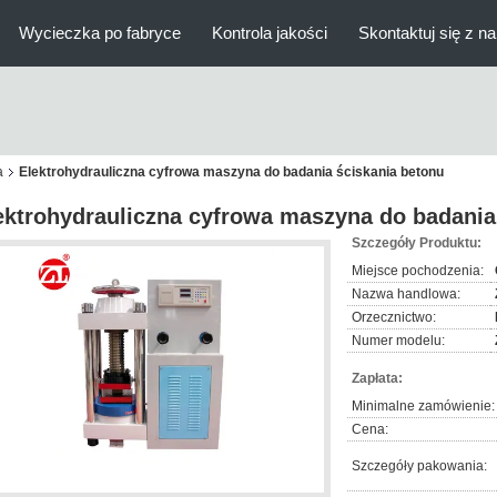
Wycieczka po fabryce
Kontrola jakości
Skontaktuj się z n
a
Elektrohydrauliczna cyfrowa maszyna do badania ściskania betonu
ektrohydrauliczna cyfrowa maszyna do badania
Szczegóły Produktu:
Miejsce pochodzenia:
Nazwa handlowa:
Orzecznictwo:
Numer modelu:
Zapłata:
Minimalne zamówienie:
Cena:
Szczegóły pakowania: