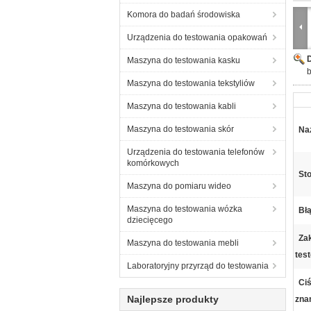
Komora do badań środowiska
Urządzenia do testowania opakowań
Maszyna do testowania kasku
b
Maszyna do testowania tekstyliów
Maszyna do testowania kabli
Maszyna do testowania skór
Na
Urządzenia do testowania telefonów
komórkowych
St
Maszyna do pomiaru wideo
Maszyna do testowania wózka
Błą
dziecięcego
Zak
Maszyna do testowania mebli
tes
Laboratoryjny przyrząd do testowania
Ciś
Najlepsze produkty
zna