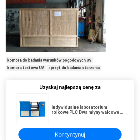
komora do badania warunków pogodowych UV
komora testowa UV
sprzęt do badania starzenia
Uzyskaj najlepszą cenę za
Indywidualne laboratorium
rolkowe PLC Dwa młyny walcowe z
urządzeniem ochrony awaryjnej
Kontyntynuj