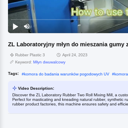
ZL Laboratoryjny młyn do mieszania gumy 
Rubber Plastic 3
April 24, 2023
Keyword:
Młyn dwuwalcowy
Tags:
#
komora do badania warunków pogodowych UV
#
komora
Video Description:
Discover the ZL Laboratory Rubber Two Roll Mixing Mill, a custom
Perfect for masticating and kneading natural rubber, synthetic ru
rubber product factories, this machine ensures safety and effic