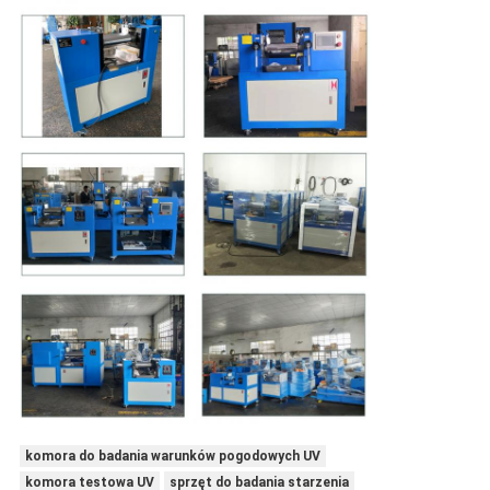
komora do badania warunków pogodowych UV
komora testowa UV
sprzęt do badania starzenia