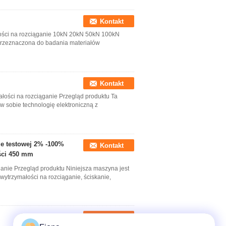
Kontakt
ści na rozciąganie 10kN 20kN 50kN 100kN
przeznaczona do badania materiałów
Kontakt
łości na rozciąganie Przegląd produktu Ta
 sobie technologię elektroniczną z
le testowej 2% -100%
Kontakt
ości 450 mm
anie Przegląd produktu Niniejsza maszyna jest
ytrzymałości na rozciąganie, ściskanie,
Kontakt