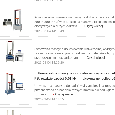
Komputerowa uniwersalna maszyna do badań wytrzymało
200kN 300kN Główne funkcje Ta maszyna testująca jest 
elastycznych o dużych odkszta...
Czytaj więcej
2026-03-04 14:19:49
Stosowana maszyna do testowania uniwersalnej wytrzyma
zaawansowana maszyna do testowania materiałów łączy w
przenoszeniem mechanicznym, ...
Czytaj więcej
2026-03-04 14:19:20
Uniwersalna maszyna do próby rozciągania o si
FS, rozdzielczości 0,01 kN i maksymalnej odległ
Uniwersalna maszyna do badań wytrzymałości na rozciąg
przeznaczona do badania różnych materiałów pod kątem w
zginanie, ...
Czytaj więcej
2026-03-04 14:18:55