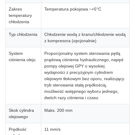
Zakres
Temperatura pokojowa ~+5°C
temperatury
chłodzenia
Typ chłodzenia
Chłodzenie wodą z kranu/chłodzenie wodą
z kompresora (opcjonalnie)
System
Proporcjonalny system sterowania pętlą
ciśnienia oleju
prądową ciśnienia hydraulicznego, napęd
pompy olejowej GPY o wysokiej
wydajności z precyzyjnym cylindrem
olejowym tłokowym bez oporu, realizujący
tryb sterowania stałą prędkością,
możliwość wstępnego wyboru jednego,
dwóch razy ciśnienia i czasu
Skok cylindra
Maks. 200 mm
olejowego
Prędkość
11 mm/s