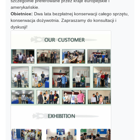
szczególnie preferowane przez kraje europejskie i
amerykańskie.
Obietnice:
Dwa lata bezpłatnej konserwacji całego sprzętu,
konserwacja dożywotnia. Zapraszamy do konsultacji i
dyskusji!