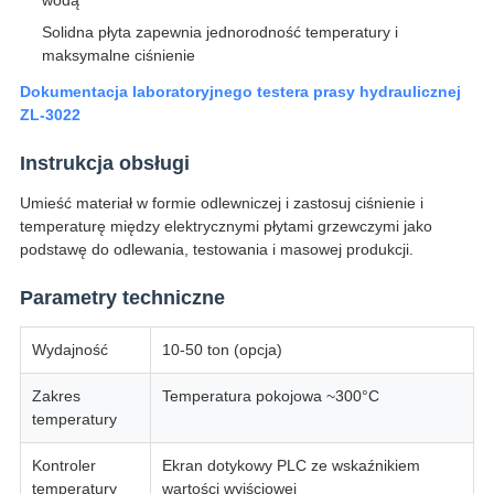
wodą
Solidna płyta zapewnia jednorodność temperatury i
maksymalne ciśnienie
Dokumentacja laboratoryjnego testera prasy hydraulicznej
ZL-3022
Instrukcja obsługi
Umieść materiał w formie odlewniczej i zastosuj ciśnienie i
temperaturę między elektrycznymi płytami grzewczymi jako
podstawę do odlewania, testowania i masowej produkcji.
Parametry techniczne
Wydajność
10-50 ton (opcja)
Zakres
Temperatura pokojowa ~300°C
temperatury
Kontroler
Ekran dotykowy PLC ze wskaźnikiem
temperatury
wartości wyjściowej