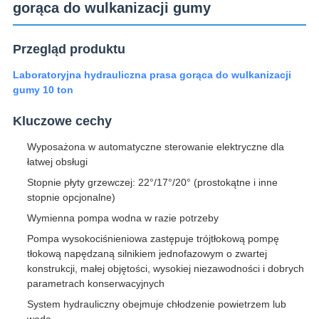
gorąca do wulkanizacji gumy
Przegląd produktu
Laboratoryjna hydrauliczna prasa gorąca do wulkanizacji
gumy 10 ton
Kluczowe cechy
Wyposażona w automatyczne sterowanie elektryczne dla
łatwej obsługi
Stopnie płyty grzewczej: 22°/17°/20° (prostokątne i inne
stopnie opcjonalne)
Wymienna pompa wodna w razie potrzeby
Pompa wysokociśnieniowa zastępuje trójtłokową pompę
tłokową napędzaną silnikiem jednofazowym o zwartej
konstrukcji, małej objętości, wysokiej niezawodności i dobrych
parametrach konserwacyjnych
System hydrauliczny obejmuje chłodzenie powietrzem lub