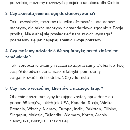
potrzebie, możemy rozważyć specjalne ustalenia dla Ciebie.
3. Czy akceptujecie usługę dostosowywania?
Tak, oczywiście, możemy nie tylko oferować standardowe
maszyny, ale także maszyny niestandardowe zgodnie z Twoją
prośbą. Nie wahaj się powiedzieć nam swoich wymagań,
postaramy się jak najlepiej spełnić Twoje potrzeby.
4. Czy możemy odwiedzić Waszą fabrykę przed złożeniem
zamówienia?
Tak, serdecznie witamy i szczerze zapraszamy Ciebie lub Twój
zespół do odwiedzenia naszej fabryki, pomożemy
zorganizować hotel i odebrać Cię z lotniska.
5. Czy macie wcześniej klientów z naszego kraju?
Obecnie nasze maszyny testujące zostały sprzedane do
ponad 95 krajów, takich jak USA, Kanada, Rosja, Wielka
Brytania, Włochy, Niemcy, Europa, Indie, Pakistan, Filipiny,
Singapur, Malezja, Tajlandia, Wietnam, Korea, Arabia
Saudyjska, Brazylia... i tak dalej.