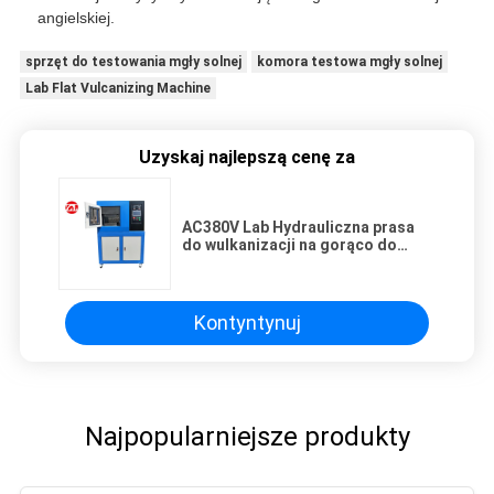
angielskiej.
sprzęt do testowania mgły solnej
komora testowa mgły solnej
Lab Flat Vulcanizing Machine
Uzyskaj najlepszą cenę za
AC380V Lab Hydrauliczna prasa
do wulkanizacji na gorąco do
gumy
Kontyntynuj
Najpopularniejsze produkty