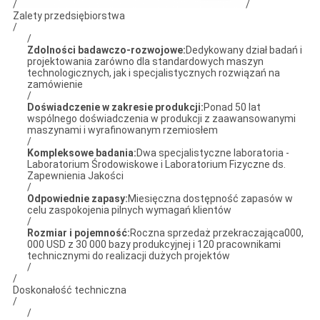
/
/
Zalety przedsiębiorstwa
/
/
Zdolności badawczo-rozwojowe:
Dedykowany dział badań i
projektowania zarówno dla standardowych maszyn
technologicznych, jak i specjalistycznych rozwiązań na
zamówienie
/
Doświadczenie w zakresie produkcji:
Ponad 50 lat
wspólnego doświadczenia w produkcji z zaawansowanymi
maszynami i wyrafinowanym rzemiosłem
/
Kompleksowe badania:
Dwa specjalistyczne laboratoria -
Laboratorium Środowiskowe i Laboratorium Fizyczne ds.
Zapewnienia Jakości
/
Odpowiednie zapasy:
Miesięczna dostępność zapasów w
celu zaspokojenia pilnych wymagań klientów
/
Rozmiar i pojemność:
Roczna sprzedaż przekraczająca000,
000 USD z 30 000 bazy produkcyjnej i 120 pracownikami
technicznymi do realizacji dużych projektów
/
/
Doskonałość techniczna
/
/