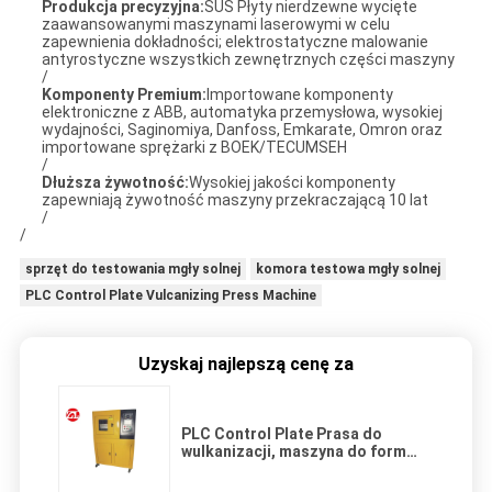
Produkcja precyzyjna:
SUS Płyty nierdzewne wycięte
zaawansowanymi maszynami laserowymi w celu
zapewnienia dokładności; elektrostatyczne malowanie
antyrostyczne wszystkich zewnętrznych części maszyny
/
Komponenty Premium:
Importowane komponenty
elektroniczne z ABB, automatyka przemysłowa, wysokiej
wydajności, Saginomiya, Danfoss, Emkarate, Omron oraz
importowane sprężarki z BOEK/TECUMSEH
/
Dłuższa żywotność:
Wysokiej jakości komponenty
zapewniają żywotność maszyny przekraczającą 10 lat
/
/
sprzęt do testowania mgły solnej
komora testowa mgły solnej
PLC Control Plate Vulcanizing Press Machine
Uzyskaj najlepszą cenę za
PLC Control Plate Prasa do
wulkanizacji, maszyna do form
silikonowych