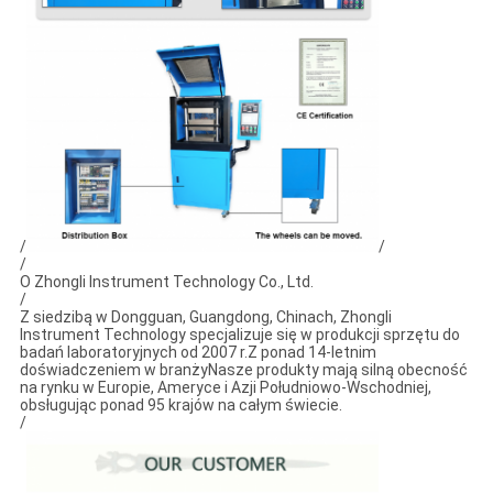
/
/
/
O Zhongli Instrument Technology Co., Ltd.
/
Z siedzibą w Dongguan, Guangdong, Chinach, Zhongli
Instrument Technology specjalizuje się w produkcji sprzętu do
badań laboratoryjnych od 2007 r.Z ponad 14-letnim
doświadczeniem w branżyNasze produkty mają silną obecność
na rynku w Europie, Ameryce i Azji Południowo-Wschodniej,
obsługując ponad 95 krajów na całym świecie.
/