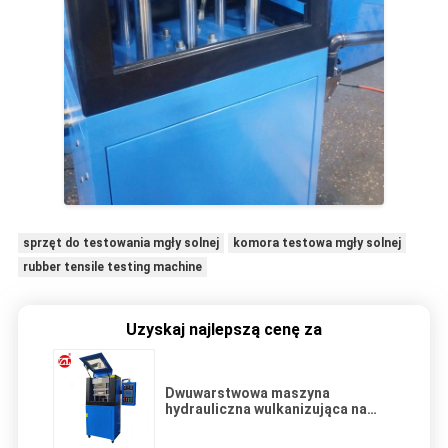
sprzęt do testowania mgły solnej
komora testowa mgły solnej
rubber tensile testing machine
Uzyskaj najlepszą cenę za
Dwuwarstwowa maszyna
hydrauliczna wulkanizująca na
gorąco 20T z chłodzeniem
wodnym