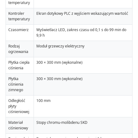
temperatury
Kontroler
Ekran dotykowy PLC z wyjściem wskazującym wartość
temperatury
Czasomierz
Wyświetlacz LED, zakres czasu od 0,1 s do 99 min do
9,9 h
Rodzaj
Moduł grzewczy elektryczny
ogrzewania
Płytka ciepła
300 × 300 mm (wykonalne)
ciśnienia
Płytka
300 × 300 mm (wykonalne)
ciśnienia
zimnego
Odległość
100 mm
płyty
ciśnieniowej
Materiał
Stopy chromu-molibdenu SKD
ciśnieniowy