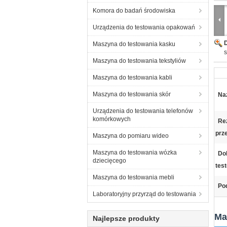
Komora do badań środowiska
Urządzenia do testowania opakowań
Maszyna do testowania kasku
s
Maszyna do testowania tekstyliów
Maszyna do testowania kabli
Maszyna do testowania skór
Na
Urządzenia do testowania telefonów
komórkowych
Rez
prze
Maszyna do pomiaru wideo
Maszyna do testowania wózka
Do
dziecięcego
tes
Maszyna do testowania mebli
Pod
Laboratoryjny przyrząd do testowania
Ma
Najlepsze produkty