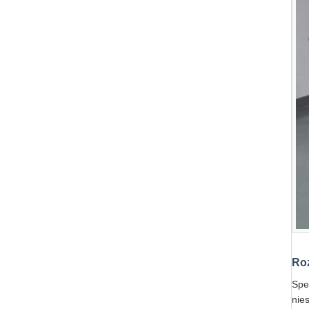
Ro
Spe
nie