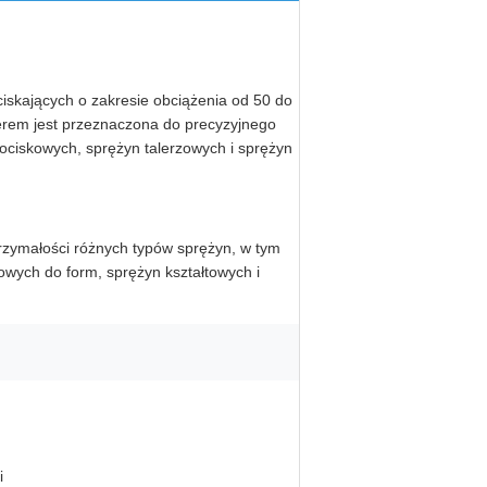
skających o zakresie obciążenia od 50 do
rem jest przeznaczona do precyzyjnego
ociskowych, sprężyn talerzowych i sprężyn
trzymałości różnych typów sprężyn, w tym
wych do form, sprężyn kształtowych i
i