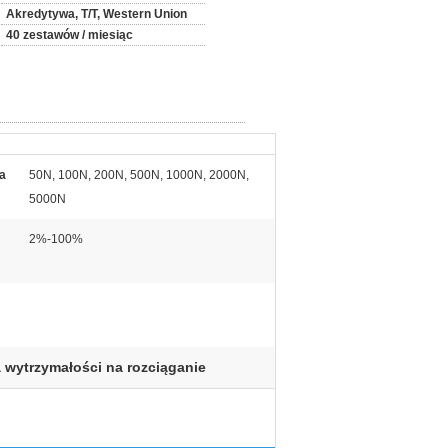
Akredytywa, T/T, Western Union
40 zestawów / miesiąc
a
50N, 100N, 200N, 500N, 1000N, 2000N,
5000N
2%-100%
wytrzymałości na rozciąganie