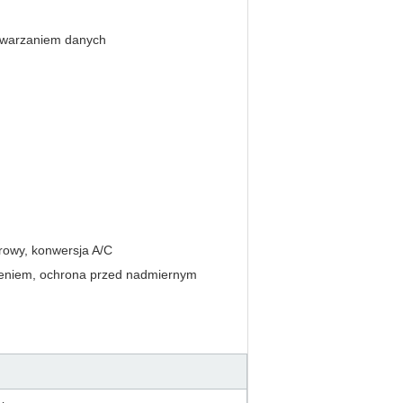
etwarzaniem danych
arowy, konwersja A/C
żeniem, ochrona przed nadmiernym