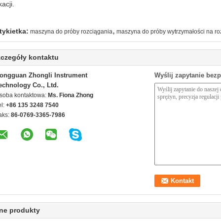
kacji.
,
tykietka:
maszyna do próby rozciągania
maszyna do próby wytrzymałości na ro
czegóły kontaktu
ongguan Zhongli Instrument
Wyślij zapytanie bez
echnology Co., Ltd.
soba kontaktowa:
Ms. Fiona Zhong
el:
+86 135 3248 7540
aks:
86-0769-3365-7986
ne produkty