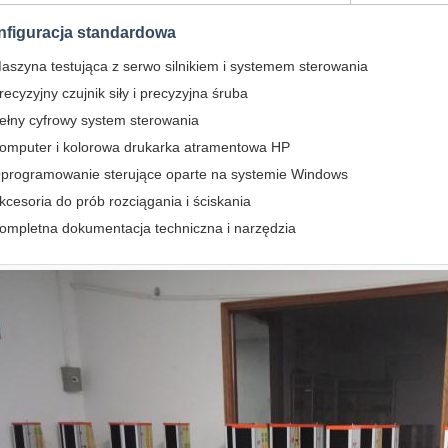
nfiguracja standardowa
aszyna testująca z serwo silnikiem i systemem sterowania
recyzyjny czujnik siły i precyzyjna śruba
ełny cyfrowy system sterowania
omputer i kolorowa drukarka atramentowa HP
programowanie sterujące oparte na systemie Windows
kcesoria do prób rozciągania i ściskania
ompletna dokumentacja techniczna i narzędzia