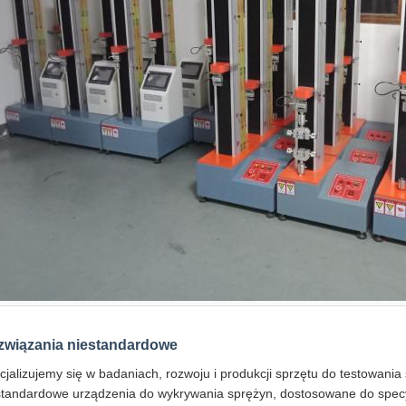
związania niestandardowe
cjalizujemy się w badaniach, rozwoju i produkcji sprzętu do testowan
standardowe urządzenia do wykrywania sprężyn, dostosowane do specy