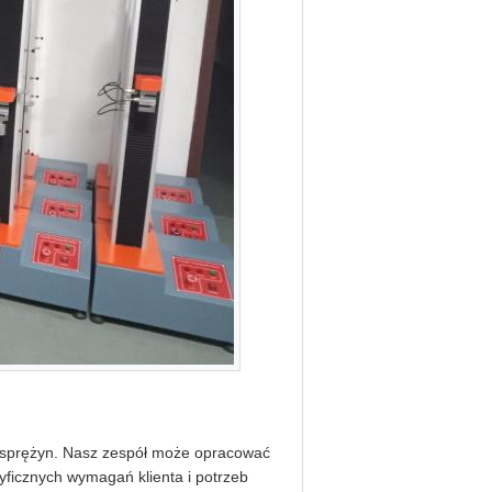
ia sprężyn. Nasz zespół może opracować
ficznych wymagań klienta i potrzeb