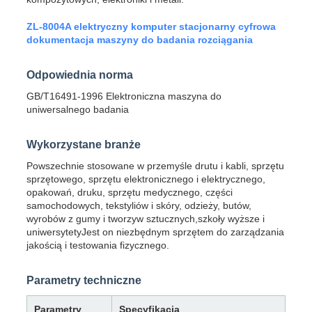
ZL-8004A elektryczny komputer stacjonarny cyfrowa
dokumentacja maszyny do badania rozciągania
Odpowiednia norma
GB/T16491-1996 Elektroniczna maszyna do
uniwersalnego badania
Wykorzystane branże
Powszechnie stosowane w przemyśle drutu i kabli, sprzętu
sprzętowego, sprzętu elektronicznego i elektrycznego,
opakowań, druku, sprzętu medycznego, części
samochodowych, tekstyliów i skóry, odzieży, butów,
wyrobów z gumy i tworzyw sztucznych,szkoły wyższe i
uniwersytetyJest on niezbędnym sprzętem do zarządzania
jakością i testowania fizycznego.
Parametry techniczne
Parametry
Specyfikacja