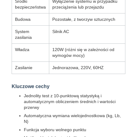
Środki
Wyłączenie systemu w przypadku
bezpieczeństwa
przeciążenia lub przejazdu
Budowa
Pozostałe, z tworzyw sztucznych
System
Silnik AC
zasilania
Władza
120W (różni się w zależności od
wymogów mocy)
Zasilanie
Jednorazowa, 220V, 60HZ
Kluczowe cechy
Jednolity test z 10-punktową statystyką i
automatycznym obliczeniem średnich i wartości
przerwy
Automatyczna wymiana wielojednostkowa (kg, Lb,
N)
Funkcja wyboru wolnego punktu