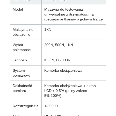
Model
Maszyna do testowania
uniwersalnej wytrzymałości na
rozciąganie tkaniny o jednym filarze
Maksymalne
1KN
obciążenie
Wybór
200N, 500N, 1KN
pojemności
Jednostki
KG, N, LB, TON
System
Komórka obciążeniowa
pomiarowy
Dokładność
Komórka obciążeniowa + ekran
pomiaru
LCD ± 0,5% (pełny zakres
5%-100%)
Rozstrzygnięcie
1/50000