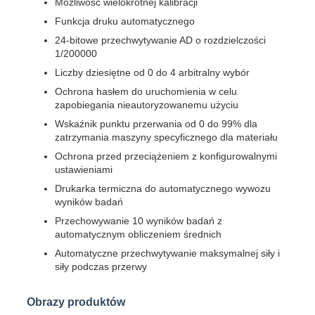
Możliwość wielokrotnej kalibracji
Funkcja druku automatycznego
24-bitowe przechwytywanie AD o rozdzielczości
1/200000
Liczby dziesiętne od 0 do 4 arbitralny wybór
Ochrona hasłem do uruchomienia w celu
zapobiegania nieautoryzowanemu użyciu
Wskaźnik punktu przerwania od 0 do 99% dla
zatrzymania maszyny specyficznego dla materiału
Ochrona przed przeciążeniem z konfigurowalnymi
ustawieniami
Drukarka termiczna do automatycznego wywozu
wyników badań
Przechowywanie 10 wyników badań z
automatycznym obliczeniem średnich
Automatyczne przechwytywanie maksymalnej siły i
siły podczas przerwy
Obrazy produktów