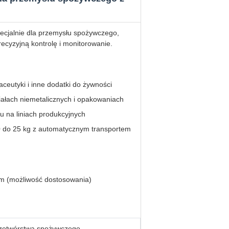
ecjalnie dla przemysłu spożywczego,
ecyzyjną kontrolę i monitorowanie.
ceutyki i inne dodatki do żywności
iałach niemetalicznych i opakowaniach
 na liniach produkcyjnych
 do 25 kg z automatycznym transportem
 (możliwość dostosowania)
rzetwórstwa spożywczego