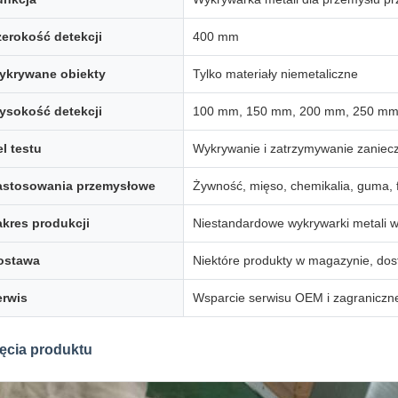
zerokość detekcji
400 mm
ykrywane obiekty
Tylko materiały niemetaliczne
ysokość detekcji
100 mm, 150 mm, 200 mm, 250 mm
l testu
Wykrywanie i zatrzymywanie zaniec
astosowania przemysłowe
Żywność, mięso, chemikalia, guma, f
akres produkcji
Niestandardowe wykrywarki metali w
ostawa
Niektóre produkty w magazynie, dos
erwis
Wsparcie serwisu OEM i zagraniczn
ęcia produktu