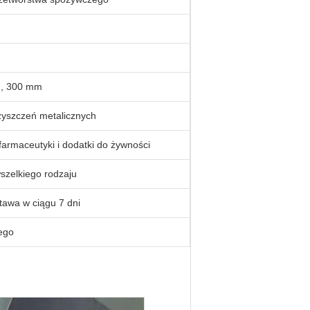
, 300 mm
zyszczeń metalicznych
armaceutyki i dodatki do żywności
szelkiego rodzaju
tawa w ciągu 7 dni
ego