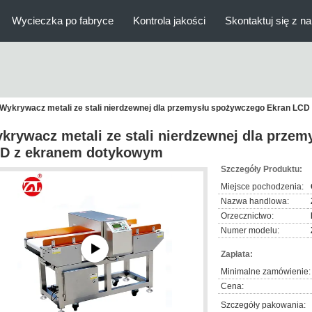
Wycieczka po fabryce
Kontrola jakości
Skontaktuj się z n
Wykrywacz metali ze stali nierdzewnej dla przemysłu spożywczego Ekran LC
krywacz metali ze stali nierdzewnej dla prze
D z ekranem dotykowym
Szczegóły Produktu:
Miejsce pochodzenia:
Nazwa handlowa:
Orzecznictwo:
Numer modelu:
Zapłata:
Minimalne zamówienie:
Cena:
Szczegóły pakowania: