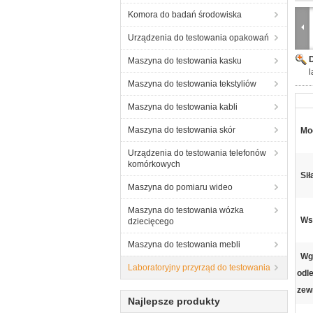
Komora do badań środowiska
Urządzenia do testowania opakowań
Maszyna do testowania kasku
l
Maszyna do testowania tekstyliów
Maszyna do testowania kabli
Maszyna do testowania skór
Mo
Urządzenia do testowania telefonów
komórkowych
Sił
Maszyna do pomiaru wideo
Maszyna do testowania wózka
Ws
dziecięcego
Maszyna do testowania mebli
Wgł
Laboratoryjny przyrząd do testowania
odl
zew
Najlepsze produkty