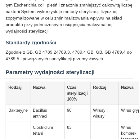
tym Escherichia coli, pleśń i znacznie zmniejszyć całkowitą liczbę
bakterii.System wykorzystuje metody sterylizacji fizycznej
zoptymalizowane w celu zminimalizowania wpływu na skład
produktu przy jednoczesnym osiągnięciu maksymalnej
wydajności sterylizacji.
Standardy zgodności
Zgodnie z GB, GB 4789.24789.3, 4789.4 GB, GB, GB 4789.4 do
4789.5 i powiązanych specyfikacji przemysłowych.
Parametry wydajności sterylizacji
Rodzaj
Nazwa
Czas
Rodzaj
Nazwa
sterylizacji
100%
Bakteryjne
Bacillus
90
Wirusy i
Wirus gry
anthraci
wirusy
Clostridium
83
Wirus
tetani
komórek