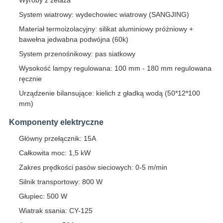
Wyroby z żelaza
System wiatrowy: wydechowiec wiatrowy (SANGJING)
Materiał termoizolacyjny: silikat aluminiowy próżniowy +
bawełna jedwabna podwójna (60k)
System przenośnikowy: pas siatkowy
Wysokość lampy regulowana: 100 mm - 180 mm regulowana
ręcznie
Urządzenie bilansujące: kielich z gładką wodą (50*12*100
mm)
Komponenty elektryczne
Główny przełącznik: 15A
Całkowita moc: 1,5 kW
Zakres prędkości pasów sieciowych: 0-5 m/min
Silnik transportowy: 800 W
Głupiec: 500 W
Wiatrak ssania: CY-125