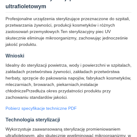
ultrafioletowym
Profesjonalne urządzenia sterylizujące przeznaczone do szpitali,
przetwarzania żywności, produkcji kosmetyków i różnych
zastosowań przemysłowych.Ten sterylizacyjny piec UV
skutecznie eliminuje mikroorganizmy, zachowując jednocześnie
jakość produktu.
Wnioski
Idealny do sterylizacji powietrza, wody i powierzchni w szpitalach,
zakładach przetwórstwa żywności, zakładach przetwórstwa
herbaty, sprzęcie do pakowania napojów, fabrykach kosmetyków,
mleczarniach, browarach, piekarniach,instalacje
chłodniczePrzedłuża okres przydatności produktu przy
zachowaniu standardów jakości.
Pobierz specyfikacje techniczne PDF
Technologia sterylizacji
Wykorzystuje zaawansowaną sterylizację promieniowaniem
ultrafioletowym, aby skutecznie wyeliminować mikroorganizmy, w