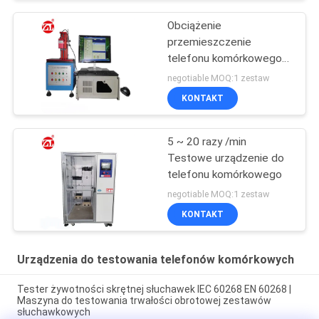
Obciążenie
przemieszczenie
telefonu komórkowego
Sprzęt testowy dla
negotiable MOQ:1 zestaw
klucza Stoke Button
KONTAKT
5 ~ 20 razy /min
Testowe urządzenie do
telefonu komórkowego
negotiable MOQ:1 zestaw
KONTAKT
Urządzenia do testowania telefonów komórkowych
Tester żywotności skrętnej słuchawek IEC 60268 EN 60268 |
Maszyna do testowania trwałości obrotowej zestawów
słuchawkowych