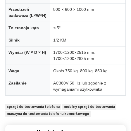
Przestrzeń
800 × 600 × 1000 mm
badawcza (L×W×H)
Tolerancja kąta
≤ 5°
Silnik
1/2 KM
Wymiar (W × D × H)
1700×1200×2515 mm.
1700×1200×2835 mm.
Waga
Około 750 kg. 800 kg. 850 kg.
Zasilanie
AC380V 50 Hz lub zgodnie z
wymaganiami użytkownika
sprzęt do testowania telefonu
mobilny sprzęt do testowania
maszyna do testowania telefonu komórkowego