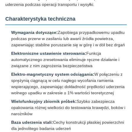
uderzenia podczas operacji transportu i wysyłki.
Charakterystyka techniczna
Wymagania dotyczące:
Zapobiega przypadkowemu upadku
podczas przerw w zasilaniu lub awarii źródła powietrza,
zapewniając stabilne poruszanie się w górę i w dół bez drgań
Elektroniczne ustawienie sterowania:
Funkcja
automatycznego zresetowania eliminuje ręczne działanie i
związane z nim zagrożenia bezpieczeństwa
Elektro-magnetyczny system odciągania:
W połączeniu z
sprężynią ciągnącą w celu nagłego wycofania ramienia
wspierającego, zapewniając dokładność prędkości uderzenia
wolnego upadku w zakresie ± 1% wartości teoretycznej
Wielofunkcyjny zbiornik próbek:
Szybko zabezpiecza
opakowania różnej wielkości do testowania krawędzi, boków i
narożników
Baza uderzenia stali:
Cechy konstrukcji płaskiej powierzchni
dla jednolitego badania uderzeń