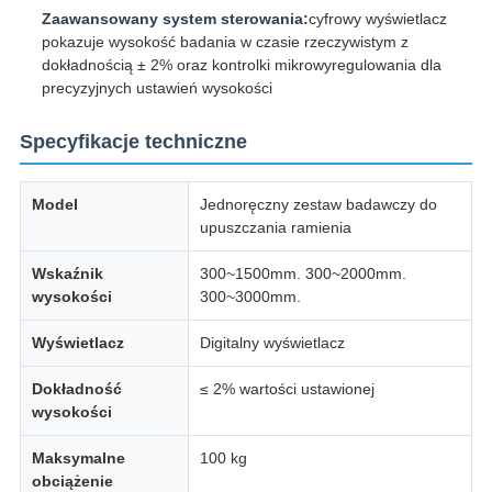
Zaawansowany system sterowania:
cyfrowy wyświetlacz
pokazuje wysokość badania w czasie rzeczywistym z
dokładnością ± 2% oraz kontrolki mikrowyregulowania dla
precyzyjnych ustawień wysokości
Specyfikacje techniczne
Model
Jednoręczny zestaw badawczy do
upuszczania ramienia
Wskaźnik
300~1500mm. 300~2000mm.
wysokości
300~3000mm.
Wyświetlacz
Digitalny wyświetlacz
Dokładność
≤ 2% wartości ustawionej
wysokości
Maksymalne
100 kg
obciążenie