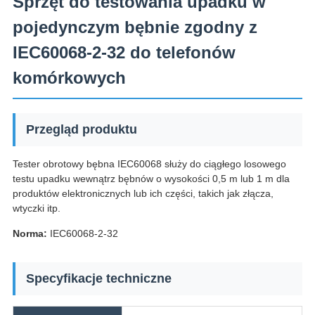
Sprzęt do testowania upadku w
pojedynczym bębnie zgodny z
IEC60068-2-32 do telefonów
komórkowych
Przegląd produktu
Tester obrotowy bębna IEC60068 służy do ciągłego losowego
testu upadku wewnątrz bębnów o wysokości 0,5 m lub 1 m dla
produktów elektronicznych lub ich części, takich jak złącza,
wtyczki itp.
Norma:
IEC60068-2-32
Specyfikacje techniczne