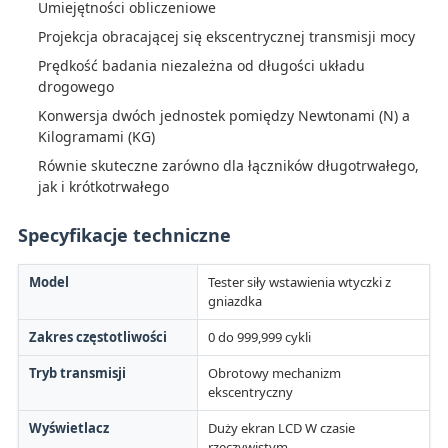
Umiejętności obliczeniowe
Projekcja obracającej się ekscentrycznej transmisji mocy
Prędkość badania niezależna od długości układu
drogowego
Konwersja dwóch jednostek pomiędzy Newtonami (N) a
Kilogramami (KG)
Równie skuteczne zarówno dla łączników długotrwałego,
jak i krótkotrwałego
Specyfikacje techniczne
Model
Tester siły wstawienia wtyczki z
gniazdka
Zakres częstotliwości
0 do 999,999 cykli
Tryb transmisji
Obrotowy mechanizm
ekscentryczny
Wyświetlacz
Duży ekran LCD W czasie
rzeczywistym