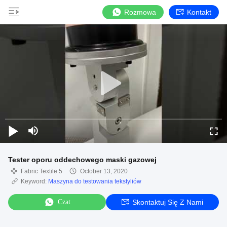
Rozmowa
Kontakt
Tester oporu oddechowego maski gazowej
Fabric Textile 5
October 13, 2020
Keyword:
Maszyna do testowania tekstyliów
Czat
Skontaktuj Się Z Nami